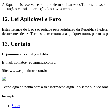
A Equanimüs reserva-se o direito de modificar estes Termos de Uso a
alterações constitui aceitação dos novos termos.
12. Lei Aplicável e Foro
Estes Termos de Uso são regidos pela legislação da República Federa
decorrentes destes Termos, com renúncia a qualquer outro, por mais pr
13. Contato
Equanimüs Tecnologia Ltda.
E-mail: contato@equanimus.com.br
Site: www.equanimus.com.br
Tecnologia de ponta para a transformação digital do setor público bra
Inovação
Sobre