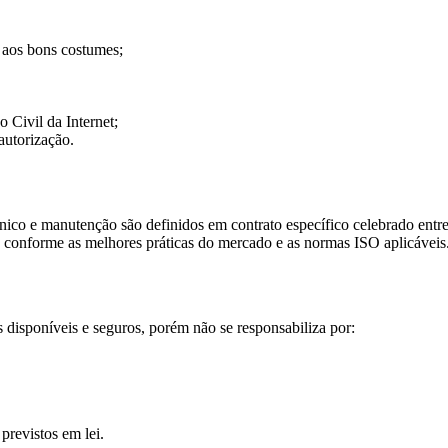
 e aos bons costumes;
 Civil da Internet;
autorização.
técnico e manutenção são definidos em contrato específico celebrado en
 conforme as melhores práticas do mercado e as normas ISO aplicáveis
disponíveis e seguros, porém não se responsabiliza por:
previstos em lei.