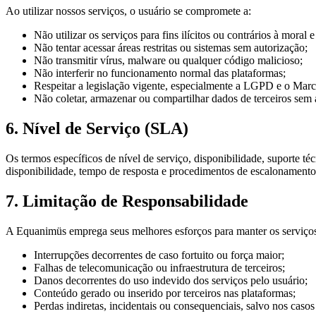
Ao utilizar nossos serviços, o usuário se compromete a:
Não utilizar os serviços para fins ilícitos ou contrários à moral
Não tentar acessar áreas restritas ou sistemas sem autorização;
Não transmitir vírus, malware ou qualquer código malicioso;
Não interferir no funcionamento normal das plataformas;
Respeitar a legislação vigente, especialmente a LGPD e o Marco
Não coletar, armazenar ou compartilhar dados de terceiros sem 
6. Nível de Serviço (SLA)
Os termos específicos de nível de serviço, disponibilidade, suporte 
disponibilidade, tempo de resposta e procedimentos de escalonamento
7. Limitação de Responsabilidade
A Equanimüs emprega seus melhores esforços para manter os serviços 
Interrupções decorrentes de caso fortuito ou força maior;
Falhas de telecomunicação ou infraestrutura de terceiros;
Danos decorrentes do uso indevido dos serviços pelo usuário;
Conteúdo gerado ou inserido por terceiros nas plataformas;
Perdas indiretas, incidentais ou consequenciais, salvo nos casos 