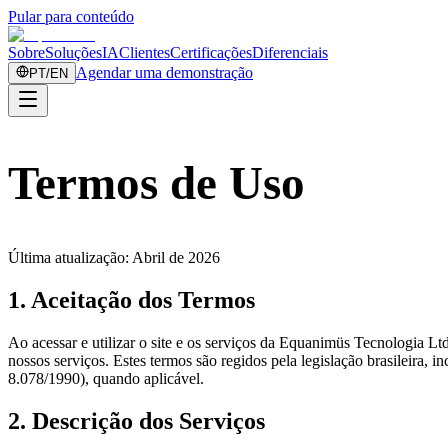
Pular para conteúdo
Sobre
Soluções
IA
Clientes
Certificações
Diferenciais
Agendar uma demonstração
PT
/
EN
Termos de
Uso
Última atualização: Abril de 2026
1. Aceitação dos Termos
Ao acessar e utilizar o site e os serviços da Equanimüs Tecnologia
nossos serviços. Estes termos são regidos pela legislação brasileira,
8.078/1990), quando aplicável.
2. Descrição dos Serviços