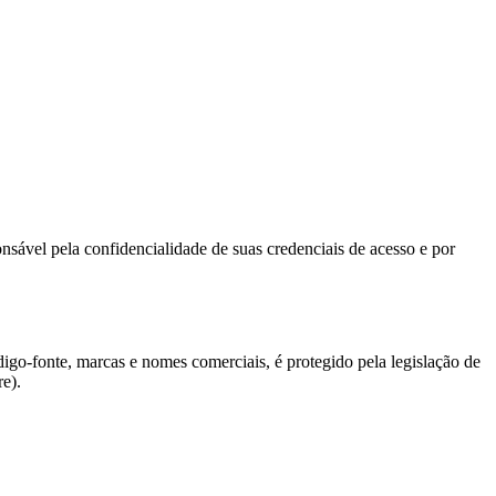
onsável pela confidencialidade de suas credenciais de acesso e por
digo-fonte, marcas e nomes comerciais, é protegido pela legislação de
re).