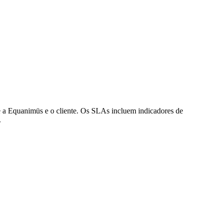
tre a Equanimüs e o cliente. Os SLAs incluem indicadores de
.