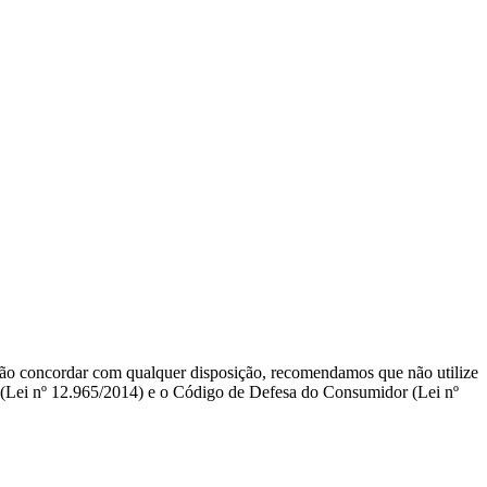
não concordar com qualquer disposição, recomendamos que não utilize
net (Lei nº 12.965/2014) e o Código de Defesa do Consumidor (Lei nº