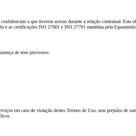
 confidenciais a que tiverem acesso durante a relação contratual. Esta
ado e as certificações ISO 27001 e ISO 27701 mantidas pela Equanimüs
urança de seus processos:
rviços em caso de violação destes Termos de Uso, sem prejuízo de outr
ficos.