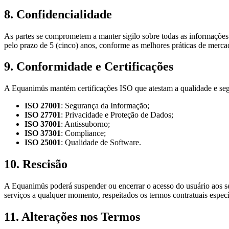
8. Confidencialidade
As partes se comprometem a manter sigilo sobre todas as informações
pelo prazo de 5 (cinco) anos, conforme as melhores práticas de merc
9. Conformidade e Certificações
A Equanimüs mantém certificações ISO que atestam a qualidade e seg
ISO 27001
: Segurança da Informação;
ISO 27701
: Privacidade e Proteção de Dados;
ISO 37001
: Antissuborno;
ISO 37301
: Compliance;
ISO 25001
: Qualidade de Software.
10. Rescisão
A Equanimüs poderá suspender ou encerrar o acesso do usuário aos se
serviços a qualquer momento, respeitados os termos contratuais especí
11. Alterações nos Termos