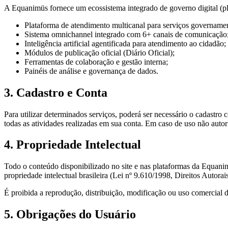
A Equanimüs fornece um ecossistema integrado de governo digital (p
Plataforma de atendimento multicanal para serviços governamen
Sistema omnichannel integrado com 6+ canais de comunicação
Inteligência artificial agentificada para atendimento ao cidadão;
Módulos de publicação oficial (Diário Oficial);
Ferramentas de colaboração e gestão interna;
Painéis de análise e governança de dados.
3. Cadastro e Conta
Para utilizar determinados serviços, poderá ser necessário o cadastro
todas as atividades realizadas em sua conta. Em caso de uso não auto
4. Propriedade Intelectual
Todo o conteúdo disponibilizado no site e nas plataformas da Equanimü
propriedade intelectual brasileira (Lei nº 9.610/1998, Direitos Autora
É proibida a reprodução, distribuição, modificação ou uso comercial
5. Obrigações do Usuário