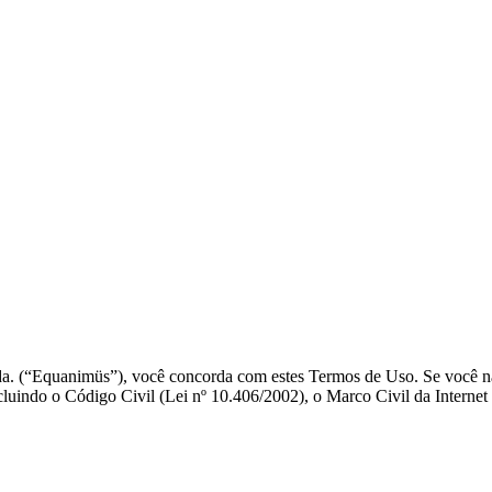
 Ltda. (“Equanimüs”), você concorda com estes Termos de Uso. Se você 
 incluindo o Código Civil (Lei nº 10.406/2002), o Marco Civil da Inter